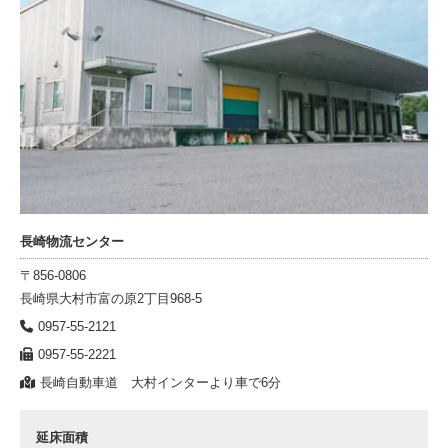
長崎物流センター
〒856-0806
長崎県大村市富の原2丁目968-5
0957-55-2121
0957-55-2221
長崎自動車道 大村インターより車で6分
延床面積