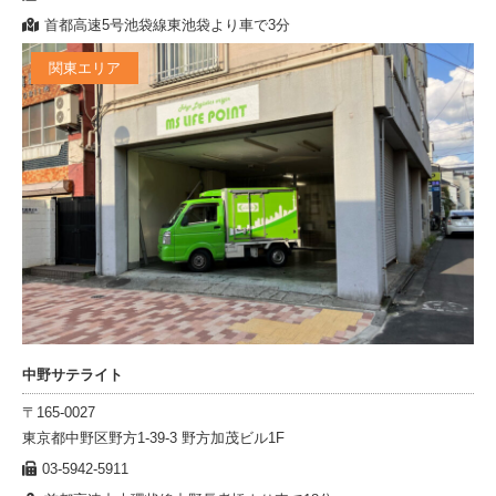
首都高速5号池袋線東池袋より車で3分
関東エリア
中野サテライト
〒165-0027
東京都中野区野方1-39-3 野方加茂ビル1F
03-5942-5911