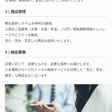
③ 納品：顧客様のご要望に合わせてご対応いたします
3｜商品管理
弊社基幹システム＆WMSを駆使。
入荷日／温度帯（冷凍・冷蔵・常温）／LOT／賞味期限情報からトレ
ースサビリティを確保。
安心・安全・安定した商品を提供いたします。
4｜納品業務
必要に応じて、必要なものを、必要な場所へお届けします。
三友通商グループのトータル物流サービスを活用した「安心・安全・
確実」な納品をおこないます。