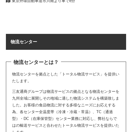
東京外環自動車道市川南より車で8分
物流センター
物流センターとは？
物流センターを拠点とした「トータル物流サービス」を提供い
たします。
三友通商グループは物流サービスの拠点となる物流センターを
九州全域に展開しその地域に適した物流システムを構築致しま
した。お客様の食品物流に対する多様なニーズにお応えする
為、各センター全温度帯（冷凍・冷蔵・常温）、TC（通過
型）・DC（在庫保管型）センター業務に対応し、弊社ならで
はの輸送サービスと合わせたトータル物流サービスを提供いた