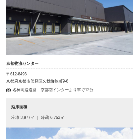
京都物流センター
〒612-8493
京都府京都市伏見区久我御旅町9-8
名神高速道路 京都南インターより車で12分
延床面積
冷凍 3,977㎡ ｜ 冷蔵 6,753㎡