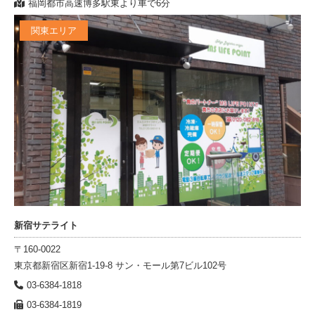
福岡都市高速博多駅東より車で6分
関東エリア
新宿サテライト
〒160-0022
東京都新宿区新宿1-19-8 サン・モール第7ビル102号
03-6384-1818
03-6384-1819