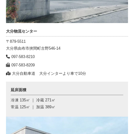
大分物流センター
〒879-5511
大分県由布市挾間町古野546-14
097-583-8210
097-583-8209
大分自動車道 大分インターより車で10分
延床面積
冷凍 135㎡ ｜ 冷蔵 271㎡
常温 125㎡ ｜ 加温 389㎡