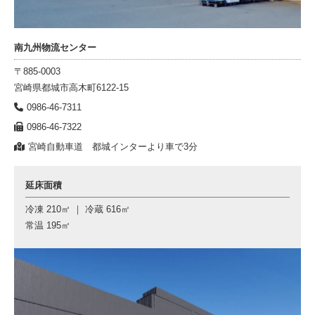
南九州物流センター
〒885-0003
宮崎県都城市高木町6122-15
0986-46-7311
0986-46-7322
宮崎自動車道 都城インターより車で3分
延床面積
冷凍 210㎡ ｜ 冷蔵 616㎡
常温 195㎡