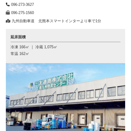
096-273-3627
096-275-1560
九州自動車道 北熊本スマートインターより車で1分
延床面積
冷凍 166㎡ ｜ 冷蔵 1,075㎡
常温 162㎡