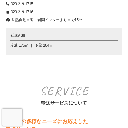
029-219-1715
029-219-1716
常盤自動車道 岩間インターより車で15分
延床面積
冷凍 175㎡ ｜ 冷蔵 184㎡
SERVICE
輸送サービスについて
お客様の多様なニーズにお応えした