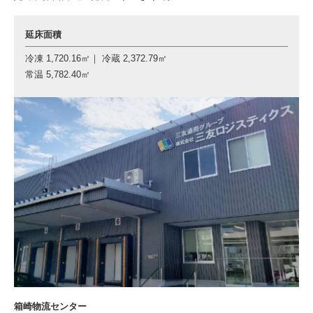
延床面積
冷凍 1,720.16㎡｜ 冷蔵 2,372.79㎡
常温 5,782.40㎡
箱崎物流センター