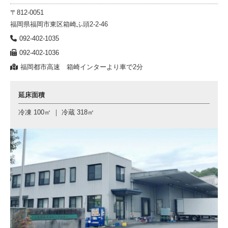
〒812-0051
福岡県福岡市東区箱崎ふ頭2-2-46
092-402-1035
092-402-1036
福岡都市高速 箱崎インターより車で2分
延床面積
冷凍 100㎡ ｜ 冷蔵 318㎡