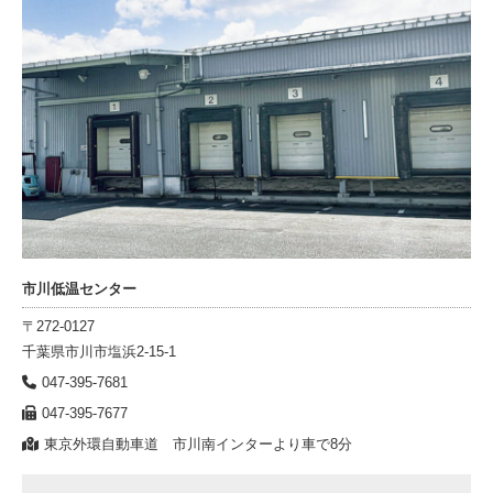
市川低温センター
〒272-0127
千葉県市川市塩浜2-15-1
047-395-7681
047-395-7677
東京外環自動車道 市川南インターより車で8分