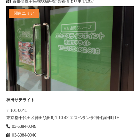
首都高速中央環状線中野長者橋より車で18分
関東エリア
神田サテライト
〒101-0041
東京都千代田区神田須田町1-10-42 エスペランサ神田須田町1F
03-6384-0045
03-6384-0046